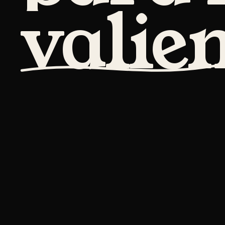
valien