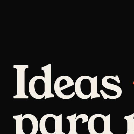
Ideas
para