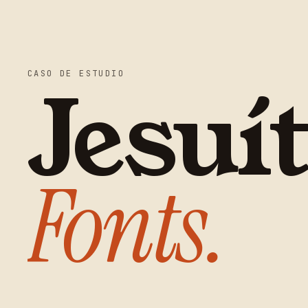
CASO DE ESTUDIO
Jesuí
Fonts
.